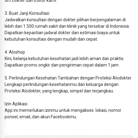
tim Dokter dan Editor kami.
3. Buat Janji Konsultasi
Jadwalkan konsultasi dengan dokter pilihan berpengalaman di
lebih dari 1.500 rumah sakit dan klinik yang tersebar di Indonesia.
Dapatkan kepastian jadwal dokter dan estimasi biaya untuk
kebutuhan konsultasi dengan mudah dan cepat.
4. Aloshop
Kini, belanja kebutuhan kesehatan jadi lebih aman dan praktis.
Dapatkan promo ongkir dan pengiriman cepat dalam 1 jam
5. Perlindungan Kesehatan Tambahan dengan Proteksi Alodokter
Lengkapi perlindungan kesehatanmu dan keluarga dengan
Proteksi Alodokter, yang lengkap, simpel dan terjangkau.
Izin Aplikasi
App ini memerlukan izinmu untuk mengakses: lokasi, nomor
ponsel, email, dan akun Facebookmu.