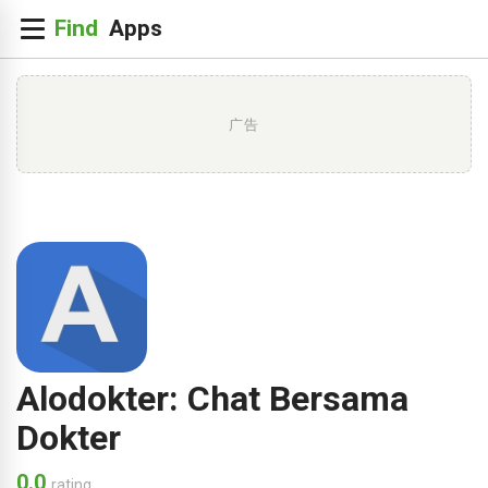
广告
Alodokter: Chat Bersama
Dokter
0.0
rating